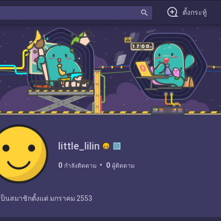
search
ตั้งกระทู้
little_lilin
0
0
กำลังติดตาม
ผู้ติดตาม
เป็นสมาชิกตั้งแต่
มกราคม 2553