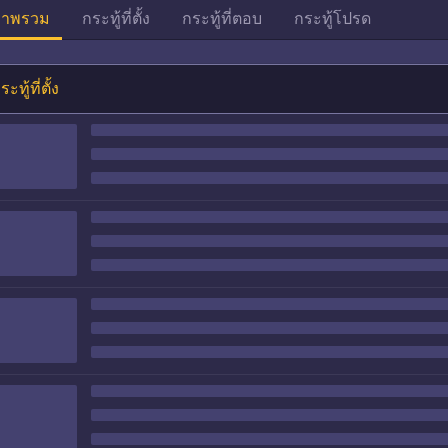
าพรวม
กระทู้ที่ตั้ง
กระทู้ที่ตอบ
กระทู้โปรด
ระทู้ที่ตั้ง