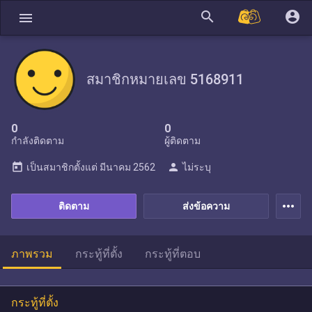
search
account_circle
menu
สมาชิกหมายเลข 5168911
0
0
กำลังติดตาม
ผู้ติดตาม
today
person
เป็นสมาชิกตั้งแต่
มีนาคม 2562
ไม่ระบุ
more_horiz
ติดตาม
ส่งข้อความ
ภาพรวม
กระทู้ที่ตั้ง
กระทู้ที่ตอบ
กระทู้ที่ตั้ง