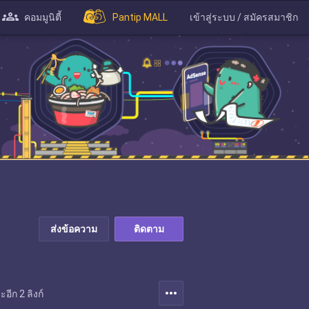
คอมมูนิตี้
Pantip MALL
เข้าสู่ระบบ / สมัครสมาชิก
ส่งข้อความ
ติดตาม
more_horiz
ีก 2 ลิงก์