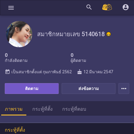
search
account_circle
menu
สมาชิกหมายเลข 5140618
0
0
กำลังติดตาม
ผู้ติดตาม
today
cake
เป็นสมาชิกตั้งแต่
กุมภาพันธ์ 2562
12 มีนาคม 2547
more_horiz
ติดตาม
ส่งข้อความ
ภาพรวม
กระทู้ที่ตั้ง
กระทู้ที่ตอบ
กระทู้ที่ตั้ง