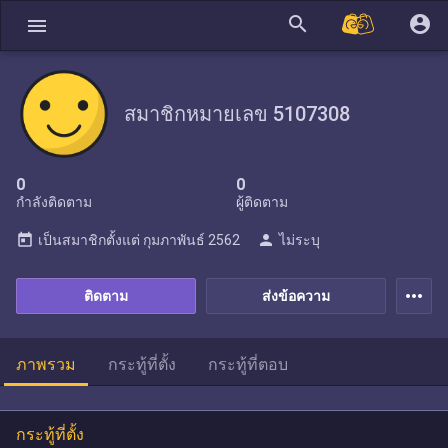
search
account_circle
menu
สมาชิกหมายเลข 5107308
0
0
กำลังติดตาม
ผู้ติดตาม
today
person
เป็นสมาชิกตั้งแต่
กุมภาพันธ์ 2562
ไม่ระบุ
more_horiz
ติดตาม
ส่งข้อความ
ภาพรวม
กระทู้ที่ตั้ง
กระทู้ที่ตอบ
กระทู้ที่ตั้ง