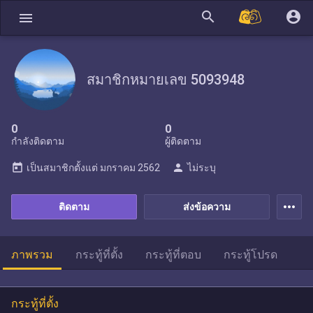
search
account_circle
menu
สมาชิกหมายเลข 5093948
0
0
กำลังติดตาม
ผู้ติดตาม
today
person
เป็นสมาชิกตั้งแต่
มกราคม 2562
ไม่ระบุ
more_horiz
ติดตาม
ส่งข้อความ
ภาพรวม
กระทู้ที่ตั้ง
กระทู้ที่ตอบ
กระทู้โปรด
กระทู้ที่ตั้ง