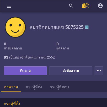
search
account_circle
menu
สมาชิกหมายเลข 5075225
0
0
กำลังติดตาม
ผู้ติดตาม
today
เป็นสมาชิกตั้งแต่
มกราคม 2562
more_horiz
ติดตาม
ส่งข้อความ
ภาพรวม
กระทู้ที่ตั้ง
กระทู้ที่ตอบ
กระทู้ที่ตั้ง