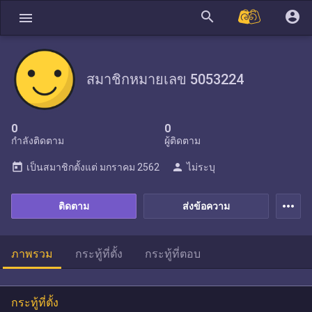
search
account_circle
menu
สมาชิกหมายเลข 5053224
0
0
กำลังติดตาม
ผู้ติดตาม
today
person
เป็นสมาชิกตั้งแต่
มกราคม 2562
ไม่ระบุ
more_horiz
ติดตาม
ส่งข้อความ
ภาพรวม
กระทู้ที่ตั้ง
กระทู้ที่ตอบ
กระทู้ที่ตั้ง