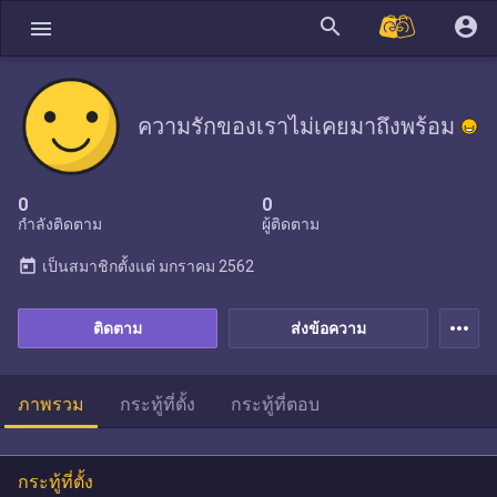
search
account_circle
menu
ความรักของเราไม่เคยมาถึงพร้อม
0
0
กำลังติดตาม
ผู้ติดตาม
today
เป็นสมาชิกตั้งแต่
มกราคม 2562
more_horiz
ติดตาม
ส่งข้อความ
ภาพรวม
กระทู้ที่ตั้ง
กระทู้ที่ตอบ
กระทู้ที่ตั้ง