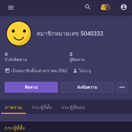
search
account_circle
menu
สมาชิกหมายเลข 5040333
0
0
กำลังติดตาม
ผู้ติดตาม
today
person
เป็นสมาชิกตั้งแต่
มกราคม 2562
ไม่ระบุ
more_horiz
ติดตาม
ส่งข้อความ
ภาพรวม
กระทู้ที่ตั้ง
กระทู้ที่ตอบ
กระทู้ที่ตั้ง