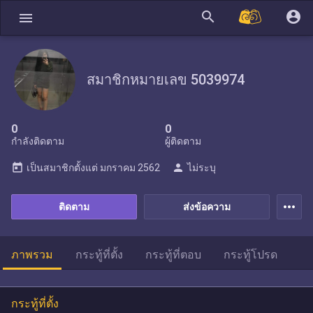
search
account_circle
menu
สมาชิกหมายเลข 5039974
0
0
กำลังติดตาม
ผู้ติดตาม
today
person
เป็นสมาชิกตั้งแต่
มกราคม 2562
ไม่ระบุ
more_horiz
ติดตาม
ส่งข้อความ
ภาพรวม
กระทู้ที่ตั้ง
กระทู้ที่ตอบ
กระทู้โปรด
กระทู้ที่ตั้ง