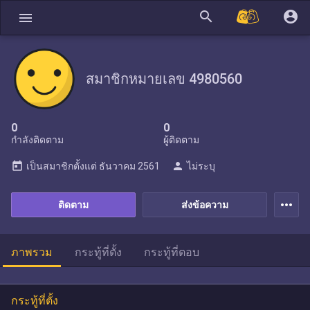
search
account_circle
menu
สมาชิกหมายเลข 4980560
0
0
กำลังติดตาม
ผู้ติดตาม
today
person
เป็นสมาชิกตั้งแต่
ธันวาคม 2561
ไม่ระบุ
more_horiz
ติดตาม
ส่งข้อความ
ภาพรวม
กระทู้ที่ตั้ง
กระทู้ที่ตอบ
กระทู้ที่ตั้ง