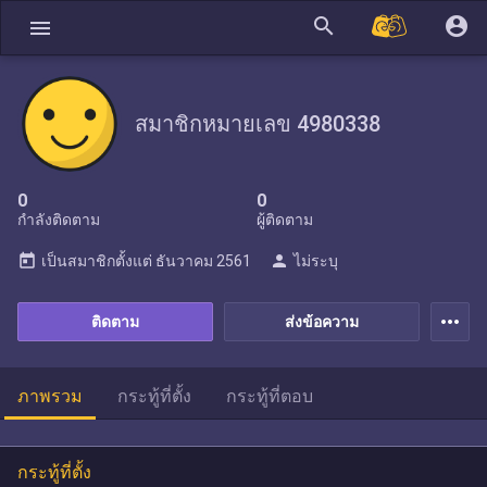
search
account_circle
menu
สมาชิกหมายเลข 4980338
0
0
กำลังติดตาม
ผู้ติดตาม
today
person
เป็นสมาชิกตั้งแต่
ธันวาคม 2561
ไม่ระบุ
more_horiz
ติดตาม
ส่งข้อความ
ภาพรวม
กระทู้ที่ตั้ง
กระทู้ที่ตอบ
กระทู้ที่ตั้ง