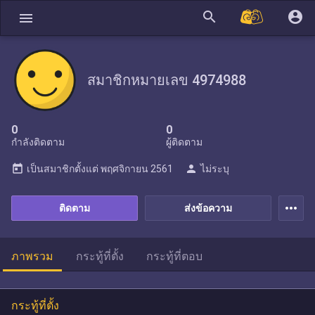
search
account_circle
menu
สมาชิกหมายเลข 4974988
0
0
กำลังติดตาม
ผู้ติดตาม
today
person
เป็นสมาชิกตั้งแต่
พฤศจิกายน 2561
ไม่ระบุ
more_horiz
ติดตาม
ส่งข้อความ
ภาพรวม
กระทู้ที่ตั้ง
กระทู้ที่ตอบ
กระทู้ที่ตั้ง