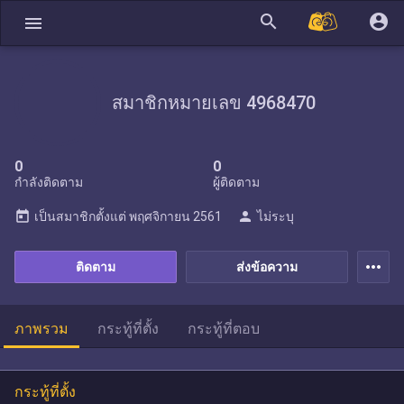
search
account_circle
menu
สมาชิกหมายเลข 4968470
0
0
กำลังติดตาม
ผู้ติดตาม
today
person
เป็นสมาชิกตั้งแต่
พฤศจิกายน 2561
ไม่ระบุ
more_horiz
ติดตาม
ส่งข้อความ
ภาพรวม
กระทู้ที่ตั้ง
กระทู้ที่ตอบ
กระทู้ที่ตั้ง