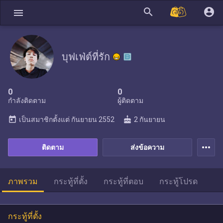
search
account_circle
menu
บุฟเฟ่ต์ที่รัก
0
0
กำลังติดตาม
ผู้ติดตาม
today
cake
เป็นสมาชิกตั้งแต่
กันยายน 2552
2 กันยายน
more_horiz
ติดตาม
ส่งข้อความ
ภาพรวม
กระทู้ที่ตั้ง
กระทู้ที่ตอบ
กระทู้โปรด
กระทู้ที่ตั้ง