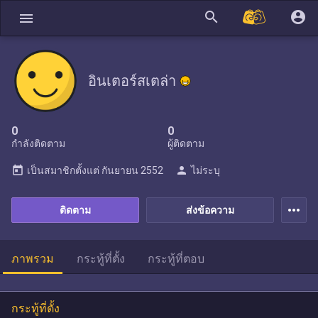
search
account_circle
menu
อินเตอร์สเตล่า
0
0
กำลังติดตาม
ผู้ติดตาม
today
person
เป็นสมาชิกตั้งแต่
กันยายน 2552
ไม่ระบุ
more_horiz
ติดตาม
ส่งข้อความ
ภาพรวม
กระทู้ที่ตั้ง
กระทู้ที่ตอบ
กระทู้ที่ตั้ง