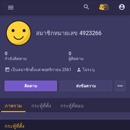
search
account_circle
menu
สมาชิกหมายเลข 4923266
0
0
กำลังติดตาม
ผู้ติดตาม
today
person
เป็นสมาชิกตั้งแต่
พฤศจิกายน 2561
ไม่ระบุ
more_horiz
ติดตาม
ส่งข้อความ
ภาพรวม
กระทู้ที่ตั้ง
กระทู้ที่ตอบ
กระทู้ที่ตั้ง