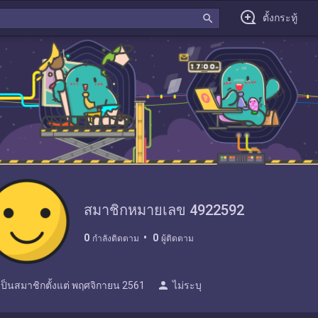
search
ตั้งกระทู้
สมาชิกหมายเลข 4922592
0
0
กำลังติดตาม
ผู้ติดตาม
person
เป็นสมาชิกตั้งแต่
พฤศจิกายน 2561
ไม่ระบุ