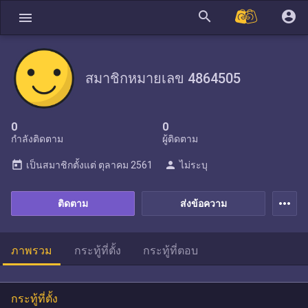
search
account_circle
menu
สมาชิกหมายเลข 4864505
0
0
กำลังติดตาม
ผู้ติดตาม
today
person
เป็นสมาชิกตั้งแต่
ตุลาคม 2561
ไม่ระบุ
more_horiz
ติดตาม
ส่งข้อความ
ภาพรวม
กระทู้ที่ตั้ง
กระทู้ที่ตอบ
กระทู้ที่ตั้ง