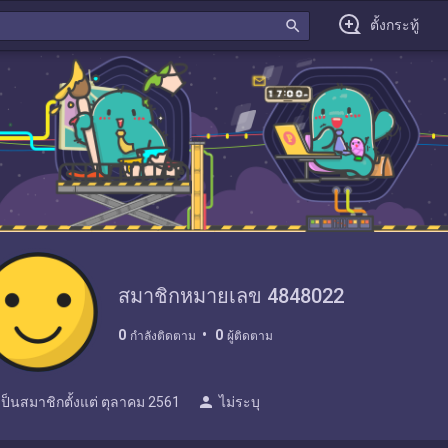
search
ตั้งกระทู้
สมาชิกหมายเลข 4848022
0
0
กำลังติดตาม
ผู้ติดตาม
person
เป็นสมาชิกตั้งแต่
ตุลาคม 2561
ไม่ระบุ