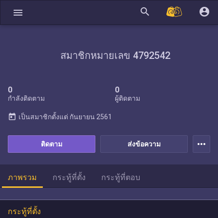
search
account_circle
menu
สมาชิกหมายเลข 4792542
0
0
กำลังติดตาม
ผู้ติดตาม
today
เป็นสมาชิกตั้งแต่
กันยายน 2561
more_horiz
ติดตาม
ส่งข้อความ
ภาพรวม
กระทู้ที่ตั้ง
กระทู้ที่ตอบ
กระทู้ที่ตั้ง