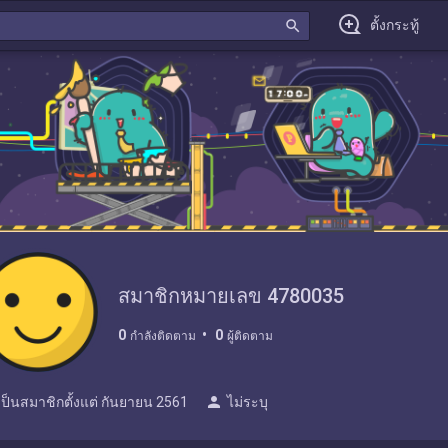
search
ตั้งกระทู้
สมาชิกหมายเลข 4780035
0
0
กำลังติดตาม
ผู้ติดตาม
person
เป็นสมาชิกตั้งแต่
กันยายน 2561
ไม่ระบุ