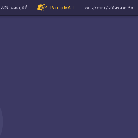
คอมมูนิตี้
Pantip MALL
เข้าสู่ระบบ / สมัครสมาชิก