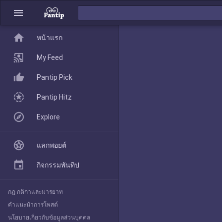
menu
home
home
หน้าแรก
หน้าแรก
My Feed
Pantip Pick
My Feed
Pantip Hitz
Explore
Pantip Pick
แลกพอยต์
Pantip Hitz
กิจกรรมพันทิป
กฎ กติกาและมารยาท
Explore
คำแนะนำการโพสต์
นโยบายเกี่ยวกับข้อมูลส่วนบุคคล