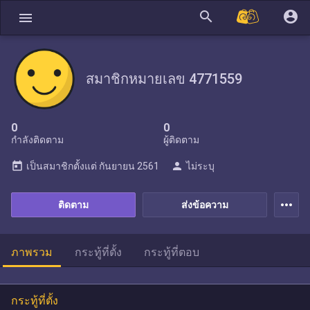
search
account_circle
menu
สมาชิกหมายเลข 4771559
0
0
กำลังติดตาม
ผู้ติดตาม
today
person
เป็นสมาชิกตั้งแต่
กันยายน 2561
ไม่ระบุ
more_horiz
ติดตาม
ส่งข้อความ
ภาพรวม
กระทู้ที่ตั้ง
กระทู้ที่ตอบ
กระทู้ที่ตั้ง