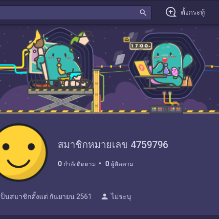
search
ตั้งกระทู้
สมาชิกหมายเลข 4759796
0
0
กำลังติดตาม
ผู้ติดตาม
person
เป็นสมาชิกตั้งแต่
กันยายน 2561
ไม่ระบุ