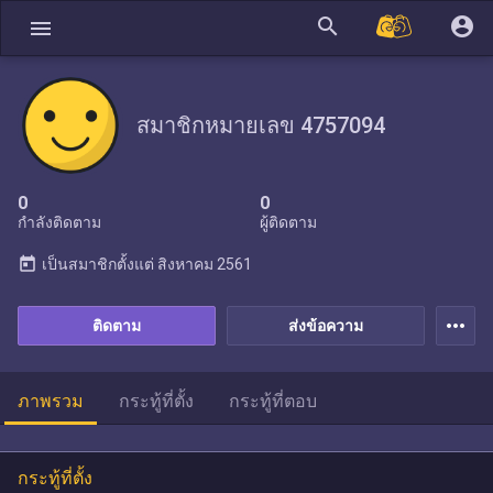
search
account_circle
menu
สมาชิกหมายเลข 4757094
0
0
กำลังติดตาม
ผู้ติดตาม
today
เป็นสมาชิกตั้งแต่
สิงหาคม 2561
more_horiz
ติดตาม
ส่งข้อความ
ภาพรวม
กระทู้ที่ตั้ง
กระทู้ที่ตอบ
กระทู้ที่ตั้ง