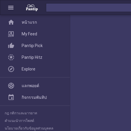
menu
home
home
หน้าแรก
หน้าแรก
My Feed
Pantip Pick
My Feed
Pantip Hitz
Explore
Pantip Pick
แลกพอยต์
Pantip Hitz
กิจกรรมพันทิป
กฎ กติกาและมารยาท
Explore
คำแนะนำการโพสต์
นโยบายเกี่ยวกับข้อมูลส่วนบุคคล