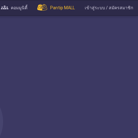
คอมมูนิตี้
Pantip MALL
เข้าสู่ระบบ / สมัครสมาชิก