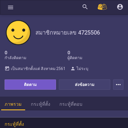
search
account_circle
menu
สมาชิกหมายเลข 4725506
0
0
กำลังติดตาม
ผู้ติดตาม
today
person
เป็นสมาชิกตั้งแต่
สิงหาคม 2561
ไม่ระบุ
more_horiz
ติดตาม
ส่งข้อความ
ภาพรวม
กระทู้ที่ตั้ง
กระทู้ที่ตอบ
กระทู้ที่ตั้ง