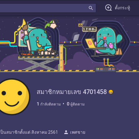
search
ตั้งกระทู้
สมาชิกหมายเลข 4701458
1
0
กำลังติดตาม
ผู้ติดตาม
person
เป็นสมาชิกตั้งแต่
สิงหาคม 2561
เพศชาย