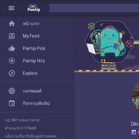
menu
home
home
หน้าแรก
หน้าแรก
My Feed
Pantip Pick
My Feed
Pantip Hitz
Explore
Pantip Pick
แลกพอยต์
Pantip Hitz
กิจกรรมพันทิป
กฎ กติกาและมารยาท
Explore
Dkr
คำแนะนำการโพสต์
today
นโยบายเกี่ยวกับข้อมูลส่วนบุคคล