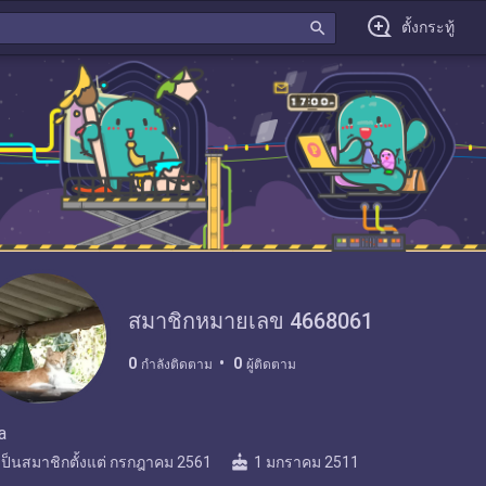
search
ตั้งกระทู้
สมาชิกหมายเลข 4668061
0
0
กำลังติดตาม
ผู้ติดตาม
a
cake
เป็นสมาชิกตั้งแต่
กรกฎาคม 2561
1 มกราคม 2511