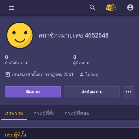
search
account_circle
menu
สมาชิกหมายเลข 4652648
0
0
กำลังติดตาม
ผู้ติดตาม
today
person
เป็นสมาชิกตั้งแต่
กรกฎาคม 2561
ไม่ระบุ
more_horiz
ติดตาม
ส่งข้อความ
ภาพรวม
กระทู้ที่ตั้ง
กระทู้ที่ตอบ
กระทู้ที่ตั้ง