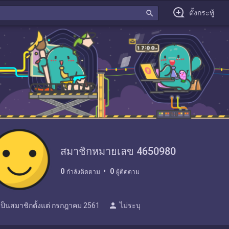
search
ตั้งกระทู้
สมาชิกหมายเลข 4650980
0
0
กำลังติดตาม
ผู้ติดตาม
person
เป็นสมาชิกตั้งแต่
กรกฎาคม 2561
ไม่ระบุ