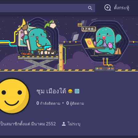
search
ตั้งกระทู้
ชุม เมืองใต้
0
0
กำลังติดตาม
ผู้ติดตาม
person
เป็นสมาชิกตั้งแต่
มีนาคม 2552
ไม่ระบุ