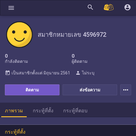
search
account_circle
menu
สมาชิกหมายเลข 4596972
0
0
กำลังติดตาม
ผู้ติดตาม
today
person
เป็นสมาชิกตั้งแต่
มิถุนายน 2561
ไม่ระบุ
more_horiz
ติดตาม
ส่งข้อความ
ภาพรวม
กระทู้ที่ตั้ง
กระทู้ที่ตอบ
กระทู้ที่ตั้ง