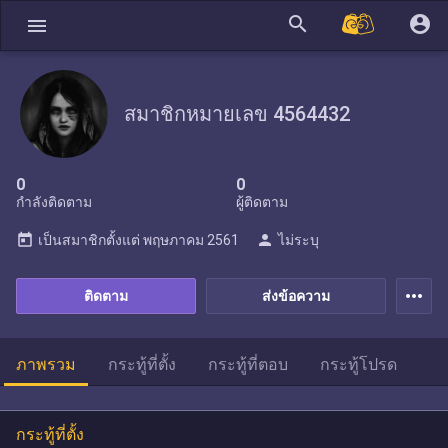
search
account_circle
menu
สมาชิกหมายเลข 4564432
0
0
กำลังติดตาม
ผู้ติดตาม
today
person
เป็นสมาชิกตั้งแต่
พฤษภาคม 2561
ไม่ระบุ
more_horiz
ติดตาม
ส่งข้อความ
ภาพรวม
กระทู้ที่ตั้ง
กระทู้ที่ตอบ
กระทู้โปรด
กระทู้ที่ตั้ง