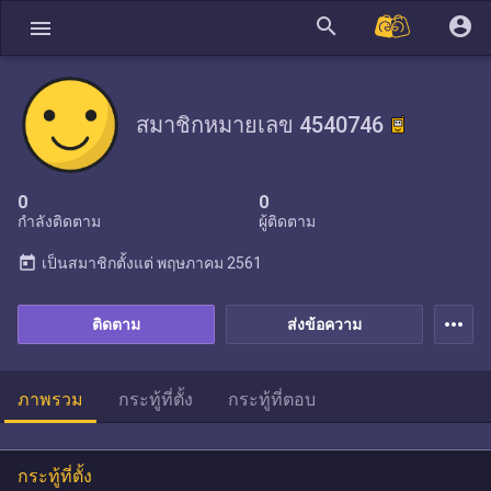
search
account_circle
menu
สมาชิกหมายเลข 4540746
0
0
กำลังติดตาม
ผู้ติดตาม
today
เป็นสมาชิกตั้งแต่
พฤษภาคม 2561
more_horiz
ติดตาม
ส่งข้อความ
ภาพรวม
กระทู้ที่ตั้ง
กระทู้ที่ตอบ
กระทู้ที่ตั้ง