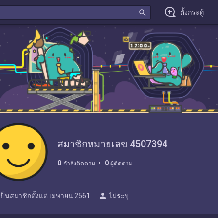
search
ตั้งกระทู้
สมาชิกหมายเลข 4507394
0
0
กำลังติดตาม
ผู้ติดตาม
person
เป็นสมาชิกตั้งแต่
เมษายน 2561
ไม่ระบุ