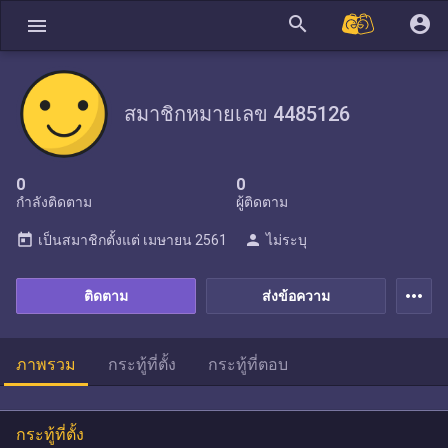
search
account_circle
menu
สมาชิกหมายเลข 4485126
0
0
กำลังติดตาม
ผู้ติดตาม
today
person
เป็นสมาชิกตั้งแต่
เมษายน 2561
ไม่ระบุ
more_horiz
ติดตาม
ส่งข้อความ
ภาพรวม
กระทู้ที่ตั้ง
กระทู้ที่ตอบ
กระทู้ที่ตั้ง