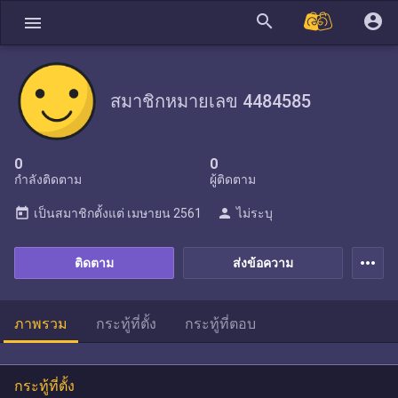
search
account_circle
menu
สมาชิกหมายเลข 4484585
0
0
กำลังติดตาม
ผู้ติดตาม
today
person
เป็นสมาชิกตั้งแต่
เมษายน 2561
ไม่ระบุ
more_horiz
ติดตาม
ส่งข้อความ
ภาพรวม
กระทู้ที่ตั้ง
กระทู้ที่ตอบ
กระทู้ที่ตั้ง