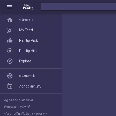
menu
home
home
หน้าแรก
หน้าแรก
My Feed
Pantip Pick
My Feed
Pantip Hitz
Explore
Pantip Pick
แลกพอยต์
Pantip Hitz
กิจกรรมพันทิป
กฎ กติกาและมารยาท
Explore
คำแนะนำการโพสต์
นโยบายเกี่ยวกับข้อมูลส่วนบุคคล