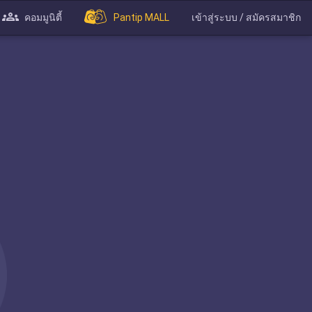
คอมมูนิตี้
Pantip MALL
เข้าสู่ระบบ / สมัครสมาชิก