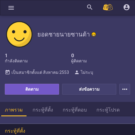
search
account_circle
menu
ยอดชายนายซานต้า
1
0
กำลังติดตาม
ผู้ติดตาม
today
person
เป็นสมาชิกตั้งแต่
สิงหาคม 2553
ไม่ระบุ
more_horiz
ติดตาม
ส่งข้อความ
ภาพรวม
กระทู้ที่ตั้ง
กระทู้ที่ตอบ
กระทู้โปรด
กระทู้ที่ตั้ง