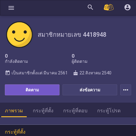
search
account_circle
menu
สมาชิกหมายเลข 4418948
0
0
กำลังติดตาม
ผู้ติดตาม
today
cake
เป็นสมาชิกตั้งแต่
มีนาคม 2561
22 สิงหาคม 2540
more_horiz
ติดตาม
ส่งข้อความ
ภาพรวม
กระทู้ที่ตั้ง
กระทู้ที่ตอบ
กระทู้โปรด
กระทู้ที่ตั้ง