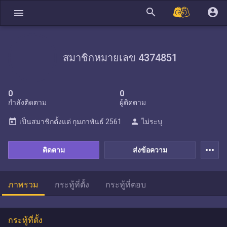
search
account_circle
menu
สมาชิกหมายเลข 4374851
0
0
กำลังติดตาม
ผู้ติดตาม
today
person
เป็นสมาชิกตั้งแต่
กุมภาพันธ์ 2561
ไม่ระบุ
more_horiz
ติดตาม
ส่งข้อความ
ภาพรวม
กระทู้ที่ตั้ง
กระทู้ที่ตอบ
กระทู้ที่ตั้ง