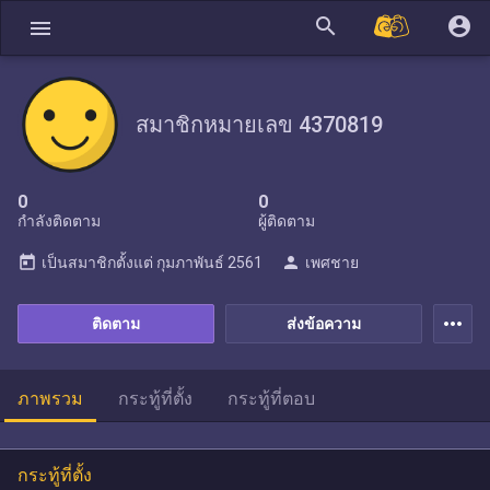
search
account_circle
menu
สมาชิกหมายเลข 4370819
0
0
กำลังติดตาม
ผู้ติดตาม
today
person
เป็นสมาชิกตั้งแต่
กุมภาพันธ์ 2561
เพศชาย
more_horiz
ติดตาม
ส่งข้อความ
ภาพรวม
กระทู้ที่ตั้ง
กระทู้ที่ตอบ
กระทู้ที่ตั้ง