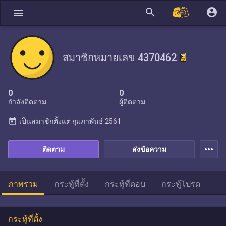
search
account_circle
menu
สมาชิกหมายเลข 4370462
0
0
กำลังติดตาม
ผู้ติดตาม
today
เป็นสมาชิกตั้งแต่
กุมภาพันธ์ 2561
more_horiz
ติดตาม
ส่งข้อความ
ภาพรวม
กระทู้ที่ตั้ง
กระทู้ที่ตอบ
กระทู้โปรด
กระทู้ที่ตั้ง