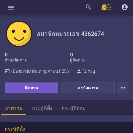
search
account_circle
menu
สมาชิกหมายเลข 4362674
0
0
กำลังติดตาม
ผู้ติดตาม
today
person
เป็นสมาชิกตั้งแต่
กุมภาพันธ์ 2561
ไม่ระบุ
more_horiz
ติดตาม
ส่งข้อความ
ภาพรวม
กระทู้ที่ตั้ง
กระทู้ที่ตอบ
กระทู้ที่ตั้ง