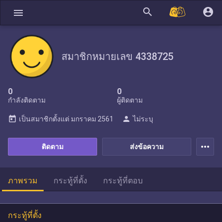
search
account_circle
menu
สมาชิกหมายเลข 4338725
0
0
กำลังติดตาม
ผู้ติดตาม
today
person
เป็นสมาชิกตั้งแต่
มกราคม 2561
ไม่ระบุ
more_horiz
ติดตาม
ส่งข้อความ
ภาพรวม
กระทู้ที่ตั้ง
กระทู้ที่ตอบ
กระทู้ที่ตั้ง