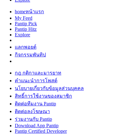
home
หน้าแรก
My Feed
Pantip Pick
Pantip Hitz
Explore
แลกพอยต์
กิจกรรมพันทิป
กฎ กติกาและมารยาท
คำแนะนำการโพสต์
นโยบายเกี่ยวกับข้อมูลส่วนบุคคล
สิทธิ์การใช้งานของสมาชิก
ติดต่อทีมงาน Pantip
ติดต่อลงโฆษณา
ร่วมงานกับ Pantip
Download App Pantip
Pantip Certified Developer