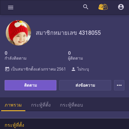
search
account_circle
menu
สมาชิกหมายเลข 4318055
0
0
กำลังติดตาม
ผู้ติดตาม
today
person
เป็นสมาชิกตั้งแต่
มกราคม 2561
ไม่ระบุ
more_horiz
ติดตาม
ส่งข้อความ
ภาพรวม
กระทู้ที่ตั้ง
กระทู้ที่ตอบ
กระทู้ที่ตั้ง